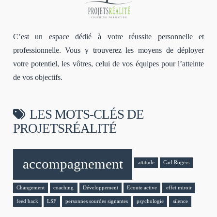
C’est un espace dédié à votre réussite personnelle et
professionnelle. Vous y trouverez les moyens de déployer
votre potentiel, les vôtres, celui de vos équipes pour l’atteinte
de vos objectifs.
LES MOTS-CLÉS DE
PROJETSRÉALITÉ
accompagnement
attitude
Carl Rogers
Changement
coaching
Développement
Ecoute active
effet miroir
feed back
LSF
personnes sourdes signantes
psychologie
silence