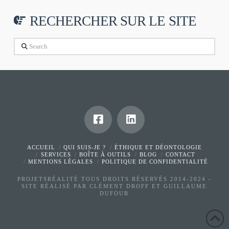
RECHERCHER SUR LE SITE
Search
ACCUEIL
QUI SUIS-JE ?
ÉTHIQUE ET DÉONTOLOGIE
SERVICES
BOÎTE À OUTILS
BLOG
CONTACT
MENTIONS LÉGALES
POLITIQUE DE CONFIDENTIALITÉ
PROJETSRÉALITÉ TOUS DROITS RÉSERVÉS 2014-2024 -
SITE RÉALISÉ PAR
CLÉMENT DROFF
ET GUILLAUME
DUFOUR