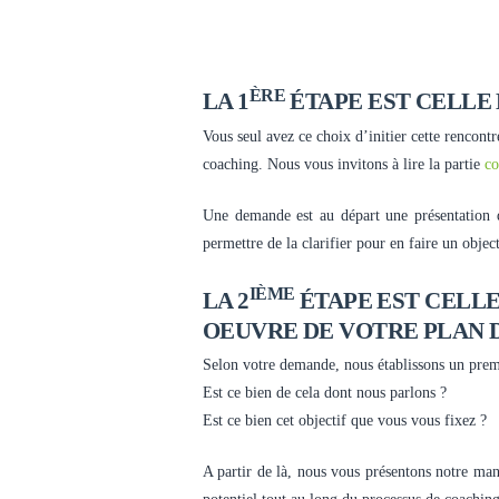
ÈRE
LA 1
ÉTAPE EST CELLE
Vous seul avez ce choix d’initier cette rencon
coaching. Nous vous invitons à lire la partie
co
Une demande est au départ une présentation d
permettre de la clarifier pour en faire un object
IÈME
LA 2
ÉTAPE EST CELLE
OEUVRE DE VOTRE PLAN 
Selon votre demande, nous établissons un prem
Est ce bien de cela dont nous parlons ?
Est ce bien cet objectif que vous vous fixez ?
A partir de là, nous vous présentons notre man