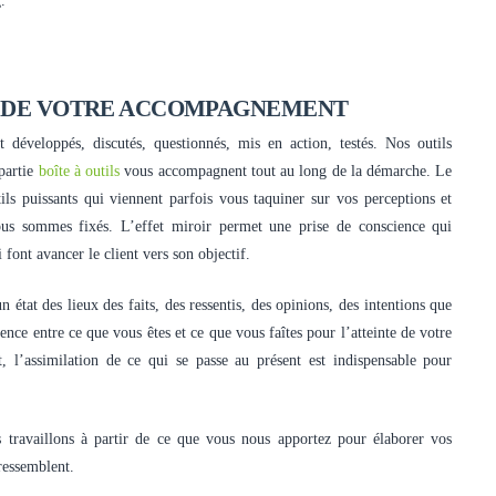
.
E DE VOTRE ACCOMPAGNEMENT
t développés, discutés, questionnés, mis en action, testés. Nos outils
 partie
boîte à outils
vous accompagnent tout au long de la démarche. Le
ils puissants qui viennent parfois vous taquiner sur vos perceptions et
us sommes fixés. L’effet miroir permet une prise de conscience qui
ont avancer le client vers son objectif.
état des lieux des faits, des ressentis, des opinions, des intentions que
uence entre ce que vous êtes et ce que vous faîtes pour l’atteinte de votre
, l’assimilation de ce qui se passe au présent est indispensable pour
s travaillons à partir de ce que vous nous apportez pour élaborer vos
ressemblent.