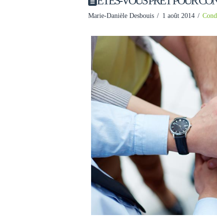
ÊTES-VOUS PRÊT POUR CO
Marie-Danièle Desbouis
1 août 2014
Cond