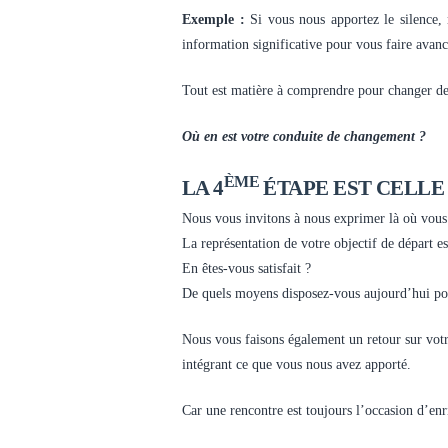
Exemple :
Si vous nous apportez le silence, 
information significative pour vous faire avanc
Tout est matière à comprendre pour changer de 
Où en est votre conduite de changement ?
ÈME
LA 4
ÉTAPE EST CELLE
Nous vous invitons à nous exprimer là où vous e
La représentation de votre objectif de départ est
En êtes-vous satisfait ?
De quels moyens disposez-vous aujourd’hui pour 
Nous vous faisons également un retour sur votr
intégrant ce que vous nous avez apporté.
Car une rencontre est toujours l’occasion d’enr