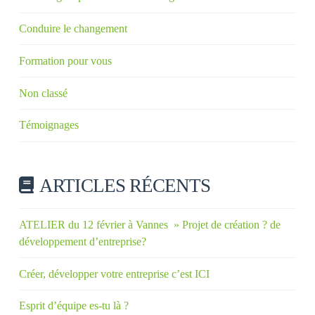
Conduire le changement
Formation pour vous
Non classé
Témoignages
ARTICLES RÉCENTS
ATELIER du 12 février à Vannes » Projet de création ? de
développement d’entreprise?
Créer, développer votre entreprise c’est ICI
Esprit d’équipe es-tu là ?