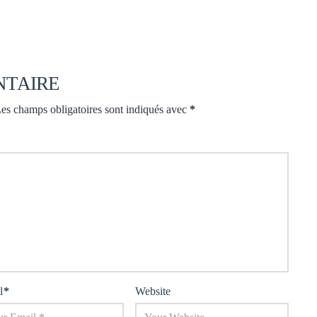
NTAIRE
es champs obligatoires sont indiqués avec
*
l
*
Website