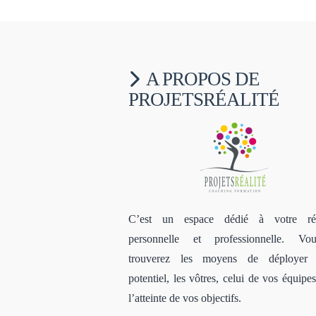
A PROPOS DE
PROJETSRÉALITÉ
C’est un espace dédié à votre réu
personnelle et professionnelle. V
trouverez les moyens de déployer 
potentiel, les vôtres, celui de vos équipe
l’atteinte de vos objectifs.