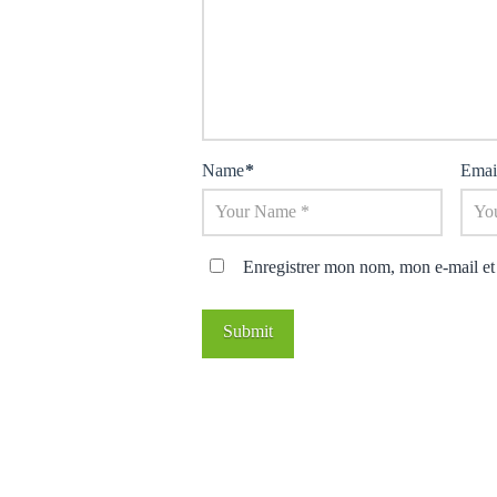
Name
*
Emai
Enregistrer mon nom, mon e-mail et