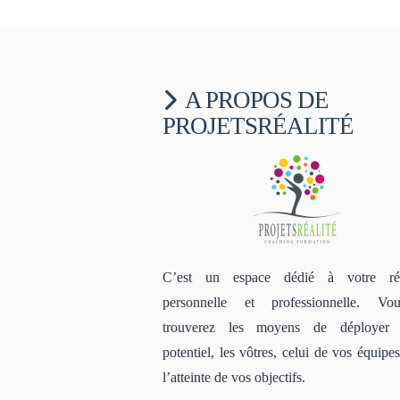
A PROPOS DE
PROJETSRÉALITÉ
C’est un espace dédié à votre réu
personnelle et professionnelle. V
trouverez les moyens de déployer 
potentiel, les vôtres, celui de vos équipe
l’atteinte de vos objectifs.