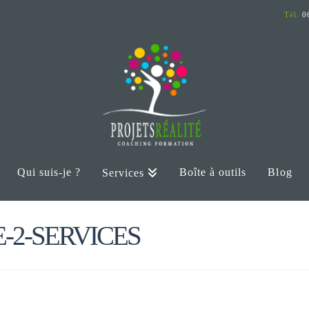
Tél.
06
Qui suis-je ?
Boîte à outils
Blog
Services
-2-SERVICES