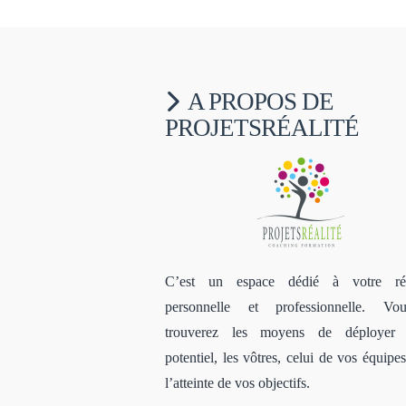
A PROPOS DE
PROJETSRÉALITÉ
C’est un espace dédié à votre réu
personnelle et professionnelle. V
trouverez les moyens de déployer 
potentiel, les vôtres, celui de vos équipe
l’atteinte de vos objectifs.